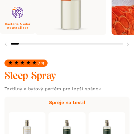
(13)
Hodnotenie: 5.0 z 5
Sleep Spray
Textilný a bytový parfém pre lepší spánok
Spreje na textil