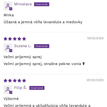
Miroslava
Mirka
Úžasná a jemná vôňa levandule a medovky
19/03/2026
Zuzana L.
Veľmi príjemný sprej
Veľmi príjemný sprej, strašne pekne vonia ❣️
20/02/2026
Filip Š.
Výborné
Veľmi príjemná a ukľudňujúca vôňa levandule a