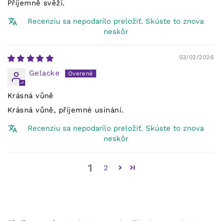
Příjemně svěží.
Recenziu sa nepodarilo preložiť. Skúste to znova
neskôr
03/02/2026
Gelacke
Krásná vůně
Krásná vůně, příjemné usínání.
Recenziu sa nepodarilo preložiť. Skúste to znova
neskôr
1
2