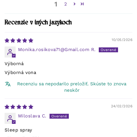
1
2
Recenzie v iných jazykoch
10/05/2026
Monika.rosikova71@Gmail.com R.
Výborná
Výborná vona
Recenziu sa nepodarilo preložiť. Skúste to znova
neskôr
24/02/2026
Miloslava C.
Sleep spray