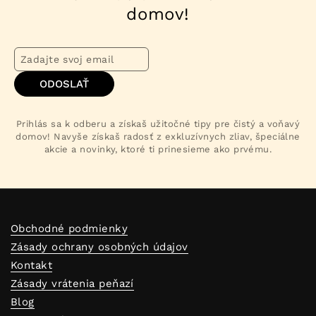
domov!
ODOSLAŤ
Prihlás sa k odberu a získaš užitočné tipy pre čistý a voňavý
domov! Navyše získaš radosť z exkluzívnych zliav, špeciálne
akcie a novinky, ktoré ti prinesieme ako prvému.
Obchodné podmienky
Zásady ochrany osobných údajov
Kontakt
Zásady vrátenia peňazí
Blog