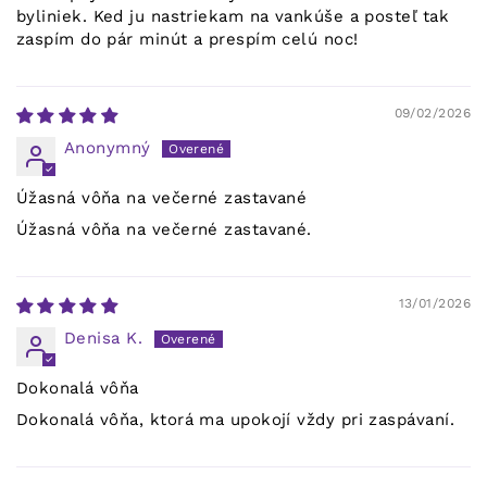
byliniek. Ked ju nastriekam na vankúše a posteľ tak
zaspím do pár minút a prespím celú noc!
09/02/2026
Anonymný
Úžasná vôňa na večerné zastavané
Úžasná vôňa na večerné zastavané.
13/01/2026
Denisa K.
Dokonalá vôňa
Dokonalá vôňa, ktorá ma upokojí vždy pri zaspávaní.