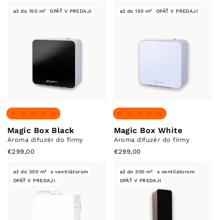
až do 150 m²
OPÄŤ V PREDAJI
až do 150 m²
OPÄŤ V PREDAJI
Žiadne recenzie
Žiadne recenzie
Magic Box Black
Magic Box White
Aroma difuzér do firmy
Aroma difuzér do firmy
€299,00
€299,00
až do 300 m²
s ventilátorom
až do 300 m²
s ventilátorom
OPÄŤ V PREDAJI
OPÄŤ V PREDAJI