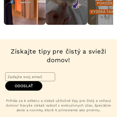
Získajte tipy pre čistý a svieži
domov!
ODOSLAŤ
Prihlás sa k odberu a získaš užitočné tipy pre čistý a voňavý
domov! Navyše získaš radosť z exkluzívnych zliav, špeciálne
akcie a novinky, ktoré ti prinesieme ako prvému.