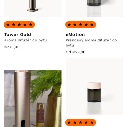
Hodnotenie: 5.0 z 5
Hodnotenie: 5.0 z 5
Tower Gold
eMotion
Aroma difuzér do bytu
Prenosný aroma difuzér do
bytu
€279,00
Od €59,00
Hodnotenie: 5.0 z 5