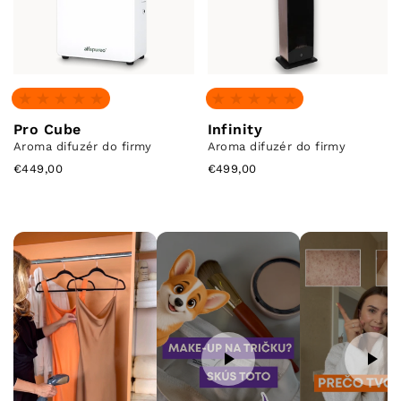
Žiadne recenzie
Žiadne recenzie
Pro Cube
Infinity
Aroma difuzér do firmy
Aroma difuzér do firmy
€449,00
€499,00