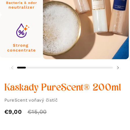
Kaskady PureScent® 200ml
PureScent voňavý čistič
€9,00
€15,00