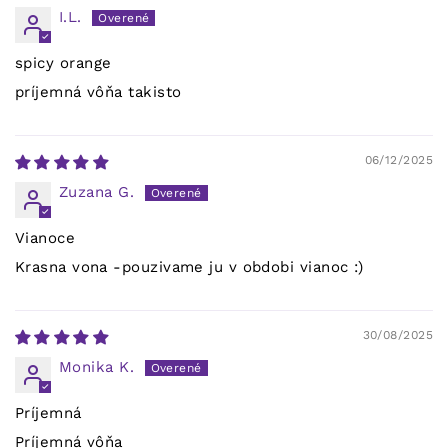
I.L.
spicy orange
príjemná vôňa takisto
06/12/2025
Zuzana G.
Vianoce
Krasna vona -pouzivame ju v obdobi vianoc :)
30/08/2025
Monika K.
Príjemná
Príjemná vôňa