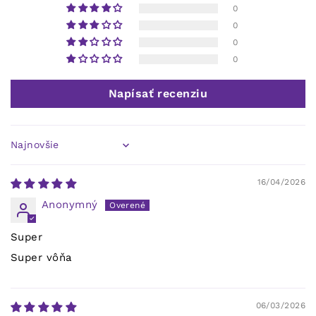
0
0
0
0
Napísať recenziu
Sort by
16/04/2026
Anonymný
Super
Super vôňa
06/03/2026