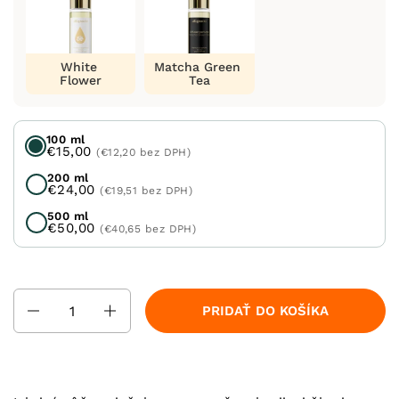
White
Matcha Green
Flower
Tea
100 ml
€15,00
(€12,20 bez DPH)
200 ml
€24,00
(€19,51 bez DPH)
500 ml
€50,00
(€40,65 bez DPH)
Množstvo
PRIDAŤ DO KOŠÍKA