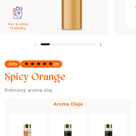
-23%
(5)
Hodnotenie: 5.0 z 5
Spicy Orange
Prémiový aroma olej
Aroma Oleje