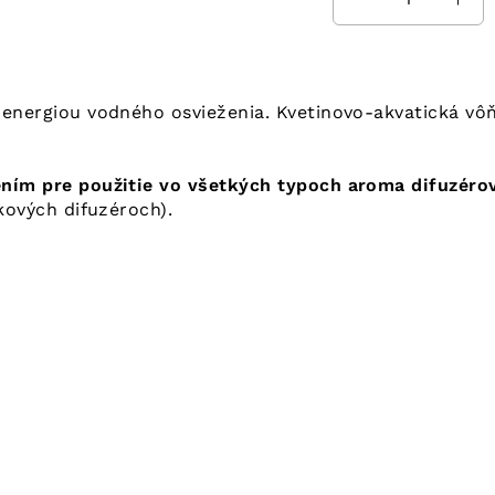
 energiou vodného osvieženia. Kvetinovo-akvatická 
ním pre použitie vo všetkých typoch aroma difuzér
kových difuzéroch).