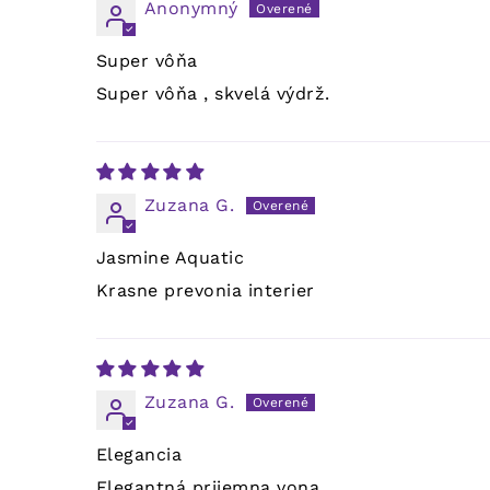
Anonymný
Super vôňa
Super vôňa , skvelá výdrž.
Zuzana G.
Jasmine Aquatic
Krasne prevonia interier
Zuzana G.
Elegancia
Elegantná prijemna vona.