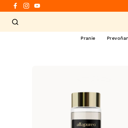
Preskočiť na obsah
Facebook
Instagram
YouTube
Pranie
Prevoňan