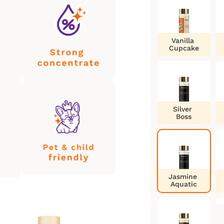
Vanilla
Cupcake
Silver
Boss
Jasmine
Aquatic