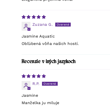
Zuzana G.
Jasmine Aquatic
Obľúbená vôňa našich hostí.
Recenzie v iných jazykoch
R.P.
Jasmine
Manželka ju miluje