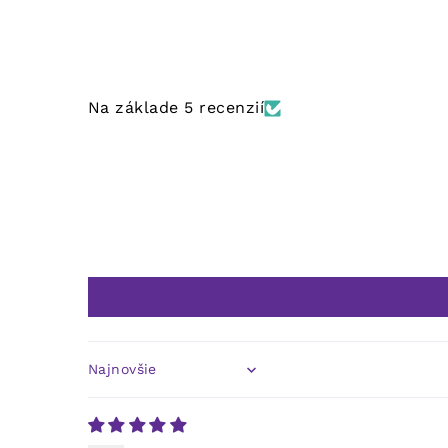
Na základe 5 recenzií
Sort by