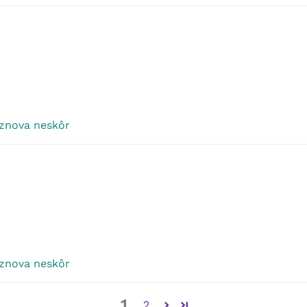
 znova neskôr
 znova neskôr
1
2