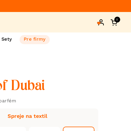
0
Otvorte 
Sety
Pre firmy
of Dubai
 parfém
Spreje na textil