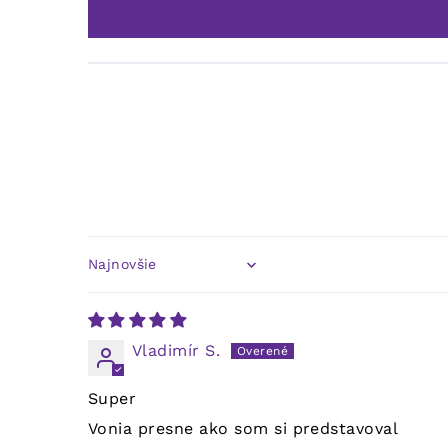
Sort by
Vladimír S.
Super
Vonia presne ako som si predstavoval