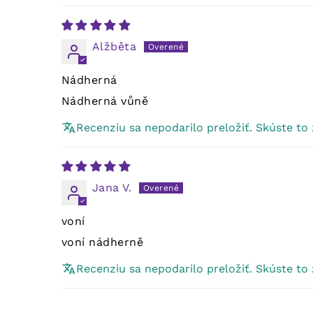
Alžběta
Nádherná
Nádherná vůně
Recenziu sa nepodarilo preložiť. Skúste to
Jana V.
voní
voní nádherně
Recenziu sa nepodarilo preložiť. Skúste to