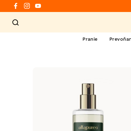
Preskočiť na obsah
Facebook
Instagram
YouTube
Pranie
Prevoňan