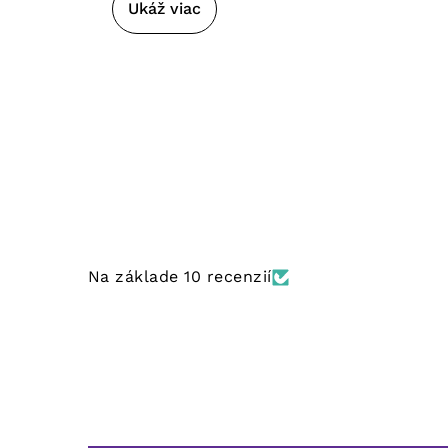
Ukáž viac
Na základe 10 recenzií