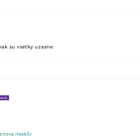
nak su vsetky uzasne
 znova neskôr