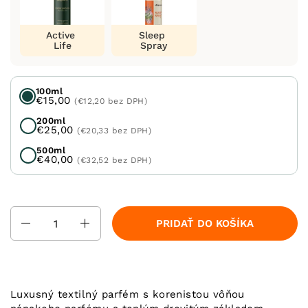
Active
Sleep
Life
Spray
100ml
€15,00
(€12,20 bez DPH)
200ml
€25,00
(€20,33 bez DPH)
500ml
€40,00
(€32,52 bez DPH)
Množstvo
PRIDAŤ DO KOŠÍKA
Luxusný textilný parfém s korenistou vôňou