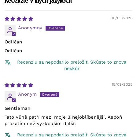
Recenzie v iných jazykoch
10/03/2026
Anonymný
Odličan
Odličan
Recenziu sa nepodarilo preložiť. Skúste to znova
neskôr
15/09/2025
Anonym
Gentleman
Tato vůně patří mezi moje 3 nejoblíbenější. Aspoň
prozatím než vyzkouším další.
Recenziu sa nepodarilo preložiť. Skúste to znova