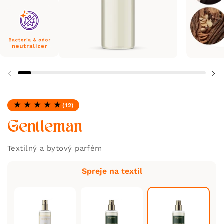
(12)
Hodnotenie: 4.92 z 5
Gentleman
Textilný a bytový parfém
Spreje na textil