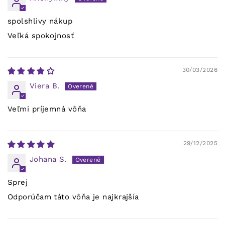
spolshlivy nákup
Veľká spokojnosť
30/03/2026
Viera B.
Veľmi príjemná vôňa
29/12/2025
Johana S.
Sprej
Odporúčam táto vôňa je najkrajšía