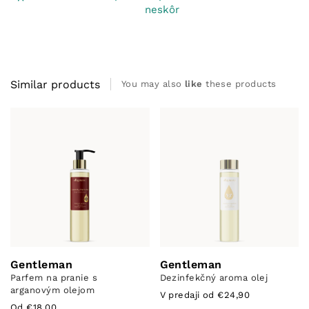
neskôr
Similar products
You may also
like
these products
Gentleman
Gentleman
Parfem na pranie s
Dezinfekčný aroma olej
arganovým olejom
V predaji od €24,90
Od €18,00